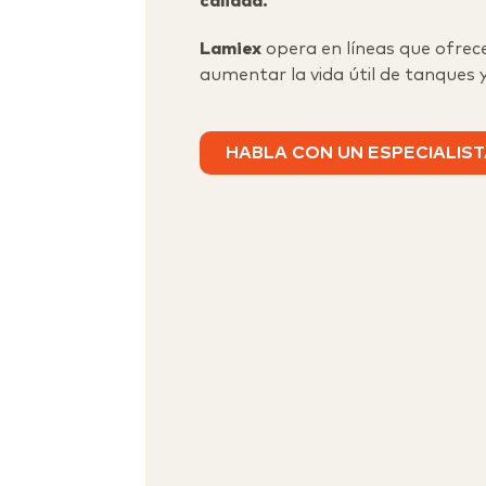
calidad.
Lamiex
opera en líneas que ofrec
aumentar la vida útil de tanques y
HABLA CON UN ESPECIALIS