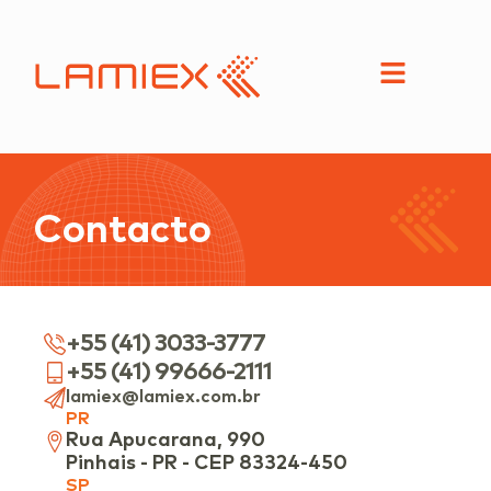
Contacto
+55 (41) 3033-3777
+55 (41) 99666-2111
lamiex@lamiex.com.br
PR
Rua Apucarana, 990
Pinhais - PR - CEP 83324-450
SP