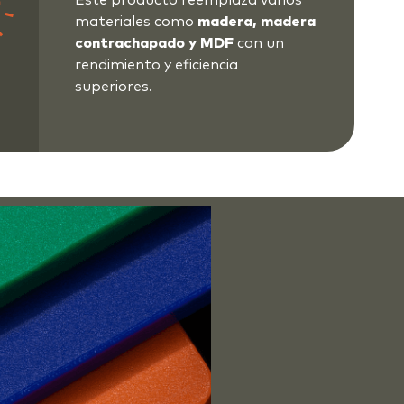
Este producto reemplaza varios
materiales como
madera, madera
contrachapado y MDF
con un
rendimiento y eficiencia
superiores.