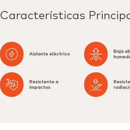
Características Princip
Baja a
Aislante eléctrico
humed
Resistente a
Resiste
impactos
radiac