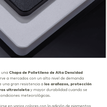
 una
Chapa de Polietileno de Alta Densidad
irve a mercados con un alto nivel de demanda
ne una gran resistencia a
los arañazos, protección
yos ultravioleta
y mayor durabilidad cuando se
condiciones meteorológicas.
rse en varios colores con la adición de pigmentos