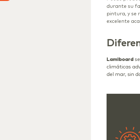
durante su fa
pintura, y se
excelente ac
Diferen
Lamiboard
s
climáticas adve
del mar, sin d