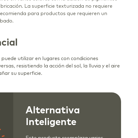
bricación. La superficie texturizada no requiere
 recomienda para productos que requieren un
abado.
cial
e
puede utilizar en lugares con condiciones
rsas, resistiendo la acción del sol, la lluvia y el aire
añar su superficie.
Alternativa
Inteligente