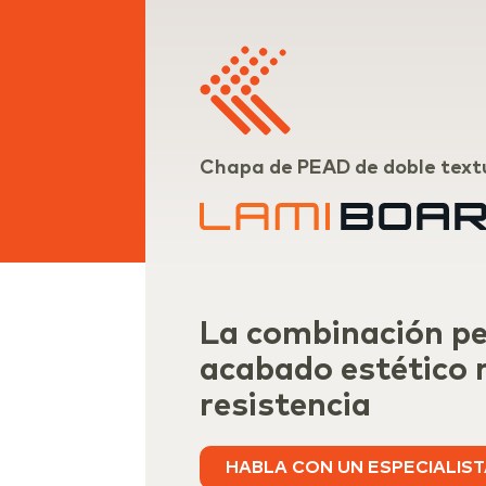
Chapa de PEAD de doble text
La combinación pe
acabado estético 
resistencia
HABLA CON UN ESPECIALIS