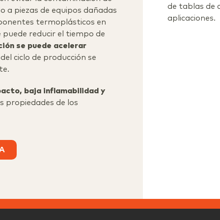
de tablas de 
do a piezas de equipos dañadas
aplicaciones.
ponentes termoplásticos en
e puede reducir el tiempo de
ción se puede acelerar
del ciclo de producción se
te.
pacto, baja inflamabilidad y
as propiedades de los
TA