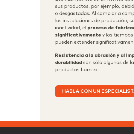
sus productos, por ejemplo, debi
o desgastadas. Al cambiar a com
las instalaciones de producción, s
inactividad, el
proceso de fabrica
significativamente
y los tiempos 
pueden extender significativamen
Resistencia a la abrasión y al im
durabilidad
son sólo algunas de l
productos Lamiex.
HABLA CON UN ESPECIALIS