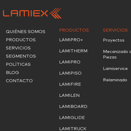
PRODUCTOS
SERVICIOS
QUIÉNES SOMOS
PRODUCTOS
LAMIPRO+
Proyectos
SERVICIOS
LAMITHERM
Mecanizado 
SEGMENTOS
Piezas
LAMIPRO
POLÍTICAS
Lamiservice
BLOG
LAMIPISO
Relaminado
CONTACTO
LAMIFIRE
LAMILEN
LAMIBOARD
LAMIGLIDE
LAMITRUCK