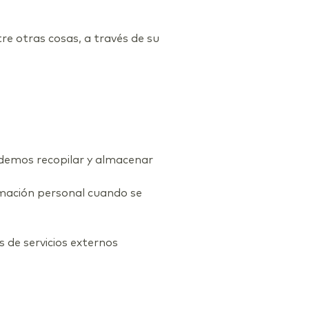
re otras cosas, a través de su
podemos recopilar y almacenar
rmación personal cuando se
 de servicios externos