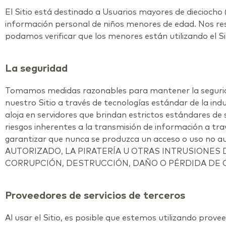
El Sitio está destinado a Usuarios mayores de dieciocho 
información personal de niños menores de edad. Nos res
podamos verificar que los menores están utilizando el Si
La seguridad
Tomamos medidas razonables para mantener la seguridad 
nuestro Sitio a través de tecnologías estándar de la in
aloja en servidores que brindan estrictos estándares de 
riesgos inherentes a la transmisión de información a t
garantizar que nunca se produzca un acceso o uso
AUTORIZADO, LA PIRATERÍA U OTRAS INTRUSIONES 
CORRUPCIÓN, DESTRUCCIÓN, DAÑO O PÉRDIDA DE 
Proveedores de servicios de terceros
Al usar el Sitio, es posible que estemos utilizando prove