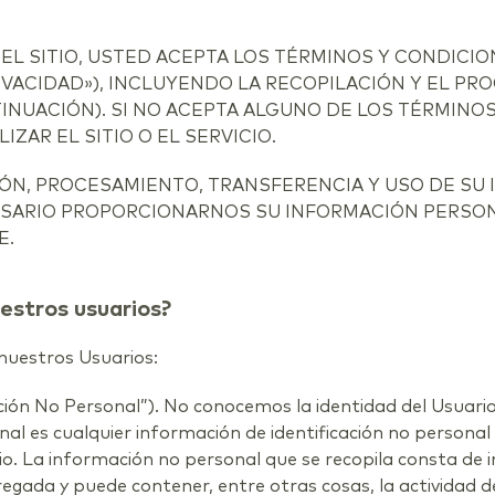
AR EL SITIO, USTED ACEPTA LOS TÉRMINOS Y CONDIC
PRIVACIDAD»), INCLUYENDO LA RECOPILACIÓN Y EL P
NUACIÓN). SI NO ACEPTA ALGUNO DE LOS TÉRMINOS
AR EL SITIO O EL SERVICIO.
IÓN, PROCESAMIENTO, TRANSFERENCIA Y USO DE SU
SARIO PROPORCIONARNOS SU INFORMACIÓN PERSON
E.
estros usuarios?
nuestros Usuarios:
ión No Personal”). No conocemos la identidad del Usuari
l es cualquier información de identificación no personal
tio. La información no personal que se recopila consta de 
a y puede contener, entre otras cosas, la actividad del u