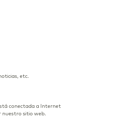
ticias, etc.
 está conectada a Internet
 nuestro sitio web.