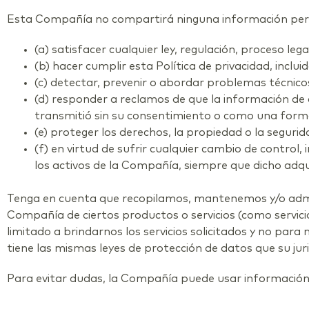
Esta Compañía no compartirá ninguna información person
(a) satisfacer cualquier ley, regulación, proceso leg
(b) hacer cumplir esta Política de privacidad, inclui
(c) detectar, prevenir o abordar problemas técnico
(d) responder a reclamos de que la información de co
transmitió sin su consentimiento o como una form
(e) proteger los derechos, la propiedad o la seguri
(f) en virtud de sufrir cualquier cambio de control
los activos de la Compañía, siempre que dicho adq
Tenga en cuenta que recopilamos, mantenemos y/o admi
Compañía de ciertos productos o servicios (como servicios
limitado a brindarnos los servicios solicitados y no pa
tiene las mismas leyes de protección de datos que su juri
Para evitar dudas, la Compañía puede usar información no