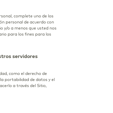
ersonal, complete uno de los
ión personal de acuerdo con
rio y/o a menos que usted nos
io para los fines para los
tros servidores
cidad, como el derecho de
 la portabilidad de datos y el
erlo a través del Sitio,