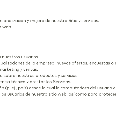
rsonalización y mejora de nuestro Sitio y servicios.
io web.
a nuestros usuarios.
ualizaciones de la empresa, nuevas ofertas, encuestas o no
marketing y ventas.
a sobre nuestros productos y servicios.
ncia técnica y prestar los Servicios.
n (p. ej., país) desde la cual la computadora del usuario
os usuarios de nuestro sitio web, así como para proteger