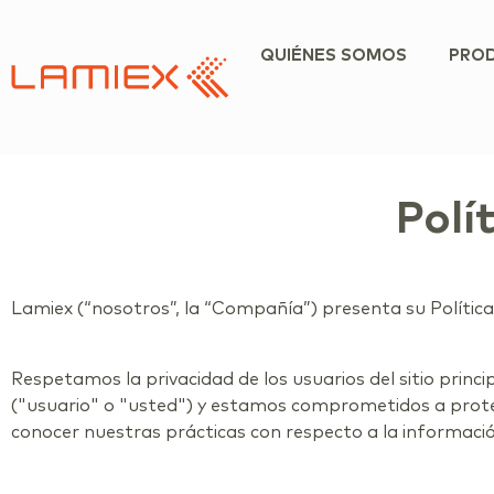
QUIÉNES SOMOS
PRO
Polí
Lamiex (“nosotros”, la “Compañía”) presenta su Política
Respetamos la privacidad de los usuarios del sitio princi
("usuario" o "usted") y estamos comprometidos a prote
conocer nuestras prácticas con respecto a la información