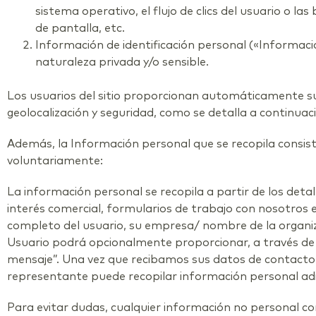
sistema operativo, el flujo de clics del usuario o las 
de pantalla, etc.
Información de identificación personal («Informaci
naturaleza privada y/o sensible.
Los usuarios del sitio proporcionan automáticamente su d
geolocalización y seguridad, como se detalla a continuac
Además, la Información personal que se recopila consist
voluntariamente:
La información personal se recopila a partir de los deta
interés comercial, formularios de trabajo con nosotros e
completo del usuario, su empresa/ nombre de la organiza
Usuario podrá opcionalmente proporcionar, a través de l
mensaje”. Una vez que recibamos sus datos de contact
representante puede recopilar información personal adi
Para evitar dudas, cualquier información no personal c