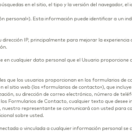
búsquedas en el sitio, el tipo y la versión del navegador, el 
ón personal»). Esta información puede identificar a un ind
irección IP, principalmente para mejorar la experiencia d
ión.
e en cualquier dato personal que el Usuario proporcione 
lles que los usuarios proporcionan en los formularios de 
n el sitio web (los «formularios de contacto»), que incluy
ción, su dirección de correo electrónico, número de teléf
os Formularios de Contacto, cualquier texto que desee in
o, nuestro representante se comunicará con usted para 
cional sobre usted.
onectada o vinculada a cualquier información personal se 