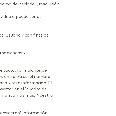
idioma del teclado. , resolución
ividuo o puede ser de
el usuario y con fines de
a sabiendas y
contacto, formularios de
en, entre otros, el nombre
ono y otra información. El
sertar en el “cuadro de
comunicarnos más. Nuestro
considerará información