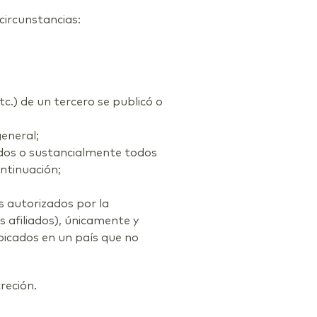
circunstancias:
tc.) de un tercero se publicó o
general;
todos o sustancialmente todos
ntinuación;
 autorizados por la
s afiliados), únicamente y
bicados en un país que no
reción.