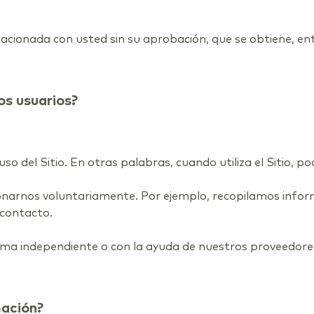
cionada con usted sin su aprobación, que se obtiene, ent
s usuarios?
o del Sitio. En otras palabras, cuando utiliza el Sitio, 
onarnos voluntariamente. Por ejemplo, recopilamos info
 contacto.
ma independiente o con la ayuda de nuestros proveedores
mación?