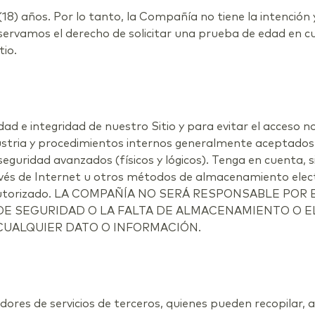
(18) años. Por lo tanto, la Compañía no tiene la intenció
ervamos el derecho de solicitar una prueba de edad en c
tio.
e integridad de nuestro Sitio y para evitar el acceso no
dustria y procedimientos internos generalmente aceptados
seguridad avanzados (físicos y lógicos). Tenga en cuenta, 
ravés de Internet u otros métodos de almacenamiento ele
 no autorizado. LA COMPAÑÍA NO SERÁ RESPONSABLE PO
DE SEGURIDAD O LA FALTA DE ALMACENAMIENTO O EL
CUALQUIER DATO O INFORMACIÓN.
edores de servicios de terceros, quienes pueden recopilar,