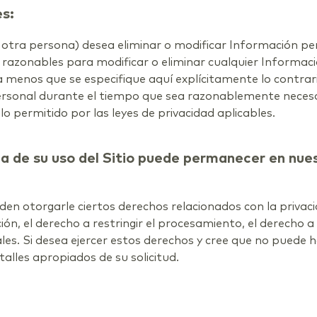
es:
er otra persona) desea eliminar o modificar Información p
razonables para modificar o eliminar cualquier Informac
 a menos que se especifique aquí explícitamente lo contra
ersonal durante el tiempo que sea razonablemente necesar
o permitido por las leyes de privacidad aplicables.
 de su uso del Sitio puede permanecer en nues
ueden otorgarle ciertos derechos relacionados con la priva
ción, el derecho a restringir el procesamiento, el derecho a
. Si desea ejercer estos derechos y cree que no puede hac
alles apropiados de su solicitud.