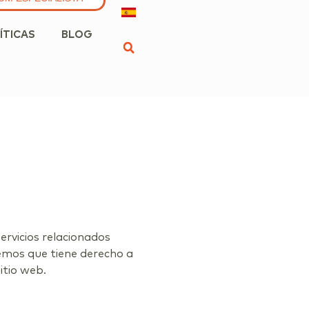
ÍTICAS
BLOG
servicios relacionados
emos que tiene derecho a
itio web.