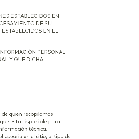
IONES ESTABLECIDOS EN
ROCESAMIENTO DE SU
 ESTABLECIDOS EN EL
 INFORMACIÓN PERSONAL.
AL Y QUE DICHA
o de quien recopilamos
 que está disponible para
información técnica,
suario en el sitio, el tipo de