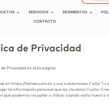
DUCTOS
SERVICIOS
SEGMENTOS
POL
CONTACTO
tica de Privacidad
 de Privacidad en esta página:
pal en https://lamiex.com.br y sus subdominios ("sitio") y 
ger la información personal que los Usuarios Cuota. Cre
 que podemos recopilar y utilizar cuando visita nuestro s