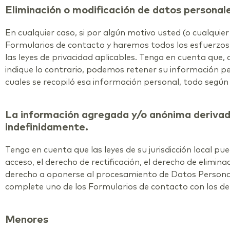
Eliminación o modificación de datos personal
En cualquier caso, si por algún motivo usted (o cualqui
Formularios de contacto y haremos todos los esfuerzos 
las leyes de privacidad aplicables. Tenga en cuenta que,
indique lo contrario, podemos retener su información p
cuales se recopiló esa información personal, todo según l
La información agregada y/o anónima derivada
indefinidamente.
Tenga en cuenta que las leyes de su jurisdicción local p
acceso, el derecho de rectificación, el derecho de elimina
derecho a oponerse al procesamiento de Datos Personales
complete uno de los Formularios de contacto con los det
Menores