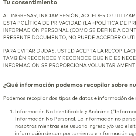
Tu consentimiento
AL INGRESAR, INICIAR SESIÓN, ACCEDER O UTILIZ
ESTA POLÍTICA DE PRIVACIDAD (LA «POLÍTICA DE 
INFORMACIÓN PERSONAL (COMO SE DEFINE A CONTI
PRESENTE DOCUMENTO, NO PUEDE ACCEDER O UTILIZ
PARA EVITAR DUDAS, USTED ACEPTA LA RECOPILAC
TAMBIÉN RECONOCE Y RECONOCE QUE NO ES NECE
INFORMACIÓN SE PROPORCIONA VOLUNTARIAMENT
¿Qué información podemos recopilar sobre nu
Podemos recopilar dos tipos de datos e información de 
Información No Identificable y Anónima (“Informac
Información No Personal. La información no persona
nosotros mientras ese usuario ingresa y/o usa el si
información de comportamiento e información agregad