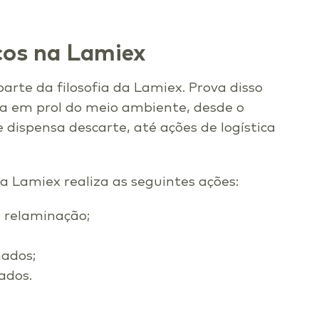
cos na Lamiex
arte da filosofia da Lamiex. Prova disso
iza em prol do meio ambiente, desde o
e dispensa descarte, até ações de logística
 a Lamiex realiza as seguintes ações:
a relaminação;
nados;
ados.