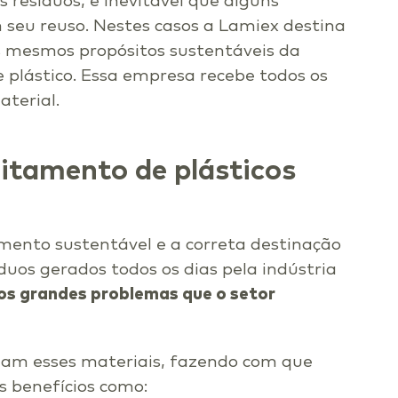
resíduos, é inevitável que alguns
seu reuso. Nestes casos a Lamiex destina
s mesmos propósitos sustentáveis da
plástico. Essa empresa recebe todos os
aterial.
eitamento de plásticos
tamento sustentável e a correta destinação
duos gerados todos os dias pela indústria
s grandes problemas que o setor
izam esses materiais, fazendo com que
s benefícios como: