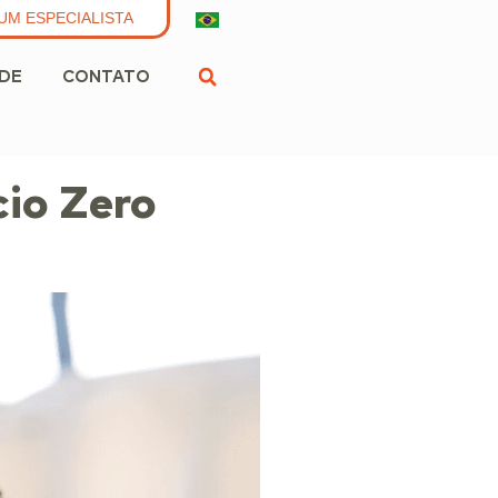
UM ESPECIALISTA
ADE
CONTATO
io Zero