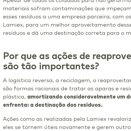
Apesar de todos os cuidados para não gerarmos 
materiais sofram contaminações que impeçam 
esses resíduos a uma empresa parceira, com o
Lamiex, para um melhor aproveitamento desse 
resíduos e dá uma destinação correta para o m
Por que as ações de reaprov
são tão importantes?
A logística reversa, a reciclagem, o reaprovei
são formas racionais de tratar as aparas e resí
plástica,
amortizando consideravelmente um do
enfrenta: a destinação dos resíduos.
Ações como as realizadas pela Lamiex revalor
eles se tornem úteis novamente e gerem outro