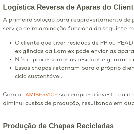
Logística Reversa de Aparas do Clien
A primeira solução para reaproveitamento de p
serviço de relaminação funciona da seguinte m
O cliente que tiver resíduos de PP ou PEA
exigências da Lamiex pode enviar as apar
Nós reprocessamos os resíduos e geramos n
Essas chapas retornam para o próprio cli
ciclo sustentável.
Com o
sua empresa investe na re
LAMISERVICE
diminui custos de produção, resultando em du
Produção de Chapas Recicladas