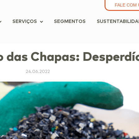
FALE COM 
SERVIÇOS
SEGMENTOS
SUSTENTABILID
 das Chapas: Desperdíc
24.06.2022