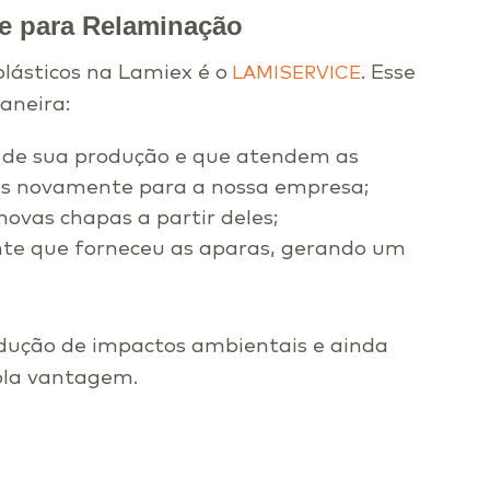
te para Relaminação
lásticos na Lamiex é o
. Esse
LAMISERVICE
aneira:
D de sua produção e que atendem as
as novamente para a nossa empresa;
ovas chapas a partir deles;
ente que forneceu as aparas, gerando um
dução de impactos ambientais e ainda
pla vantagem.