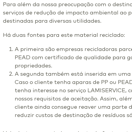
Para além da nossa preocupação com o destin
serviços de redução de impacto ambiental ao p
destinadas para diversas utilidades.
Há duas fontes para este material reciclado:
A primeira são empresas recicladoras parc
PEAD com certificado de qualidade para g
propriedades.
A segunda também está inserida em uma pol
Caso o cliente tenha aparas de PP ou PEAD
tenha interesse no serviço LAMISERVICE,
nossos requisitos de aceitação. Assim, alé
cliente ainda consegue reaver uma parte d
reduzir custos de destinação de resíduos só