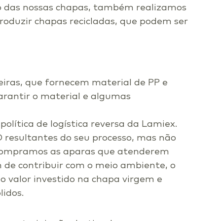
o das nossas chapas, também realizamos
roduzir chapas recicladas, que podem ser
eiras, que fornecem material de PP e
arantir o material e algumas
ítica de logística reversa da Lamiex.
 resultantes do seu processo, mas não
 compramos as aparas que atenderem
m de contribuir com o meio ambiente, o
o valor investido na chapa virgem e
lidos.