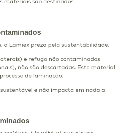
s materiais são destinados
Contaminados
 a Lamiex preza pela sustentabilidade.
 laterais) e refugo não contaminados
ais), não são descartadas. Este material
 processo de laminação.
sustentável e não impacta em nada a
taminados