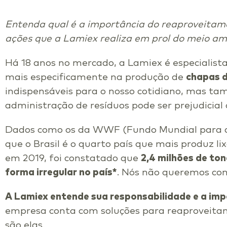
Entenda qual é a importância do reaproveitam
ações que a Lamiex realiza em prol do meio am
Há 18 anos no mercado, a Lamiex é especialist
mais especificamente na produção de
chapas 
indispensáveis para o nosso cotidiano, mas 
administração de resíduos pode ser prejudicial 
Dados como os da WWF (Fundo Mundial para 
que o Brasil é o quarto país que mais produz l
em 2019, foi constatado que
2,4 milhões de to
forma irregular no país*
. Nós não queremos cont
A Lamiex entende sua responsabilidade e a imp
empresa conta com soluções para reaproveitame
são elas.