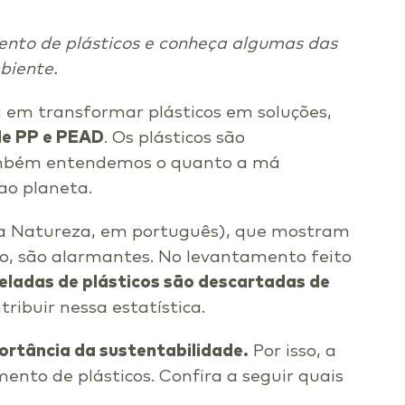
ento de plásticos e conheça algumas das
biente.
a em transformar plásticos em soluções,
de PP e PEAD
. Os plásticos são
também entendemos o quanto a má
ao planeta.
a Natureza, em português), que mostram
ixo, são alarmantes. No levantamento feito
neladas de plásticos são descartadas de
ribuir nessa estatística.
ortância da sustentabilidade.
Por isso, a
nto de plásticos. Confira a seguir quais