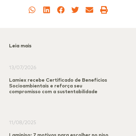
Leia mais
13/07/2026
Lamiex recebe Certificado de Benefícios
Socioambientais e reforça seu
compromisso com a sustentabilidade
11/08/2025
Lamipiso: 7 motivos para escolher no piso