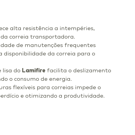
ce alta resistência a intempéries,
 da correia transportadora.
idade de manutenções frequentes
 disponibilidade da correia para o
 lisa do
Lamifire
facilita o deslizamento
indo o consumo de energia.
ras flexíveis para correias impede o
rdício e otimizando a produtividade.