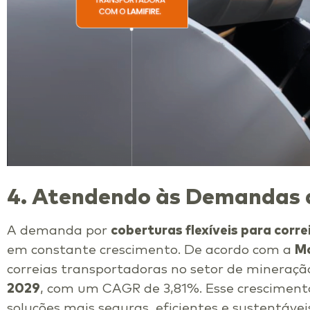
4. Atendendo às Demandas 
A demanda por
coberturas flexíveis para corr
em constante crescimento. De acordo com a
Mo
correias transportadoras no setor de mineraçã
2029
, com um CAGR de 3,81%. Esse cresciment
soluções mais seguras, eficientes e sustentáve