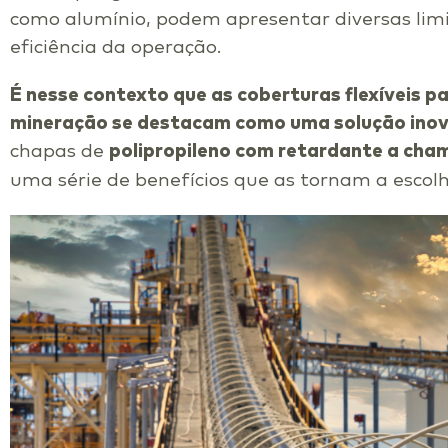
como alumínio, podem apresentar diversas li
eficiência da operação.
É nesse contexto que as coberturas flexíveis p
mineração se destacam como uma solução inov
chapas de
polipropileno com retardante a cha
uma série de benefícios que as tornam a escolh