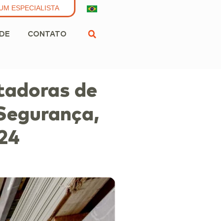
UM ESPECIALISTA
ADE
CONTATO
tadoras de
Segurança,
024