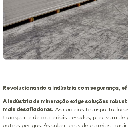
Revolucionando a Indústria com segurança, efi
A indústria de mineração exige soluções robust
mais desafiadoras.
As correias transportadora
transporte de materiais pesados, precisam de 
outros perigos. As coberturas de correias tradi