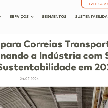
FALE COM 
SERVIÇOS
SEGMENTOS
SUSTENTABILID
 para Correias Transpor
onando a Indústria com 
 Sustentabilidade em 2
24.07.2024