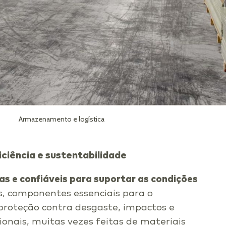
Armazenamento e logística
ciência e sustentabilidade
as e confiáveis para suportar as condições
s, componentes essenciais para o
proteção contra desgaste, impactos e
cionais, muitas vezes feitas de materiais