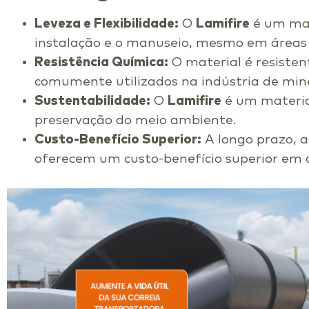
Leveza e Flexibilidade:
O
Lamifire
é um mate
instalação e o manuseio, mesmo em áreas de
Resistência Química:
O material é resisten
comumente utilizados na indústria de mine
Sustentabilidade:
O
Lamifire
é um material
preservação do meio ambiente.
Custo-Benefício Superior:
A longo prazo, a
oferecem um custo-benefício superior em 