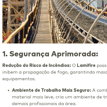
1. Segurança Aprimorada:
Redução do Risco de Incêndios:
O
Lamifire
poss
inibem a propagação de fogo, garantindo maio
equipamentos.
Ambiente de Trabalho Mais Seguro:
A comb
material mais leve, cria um ambiente de t
demais profissionais da área.