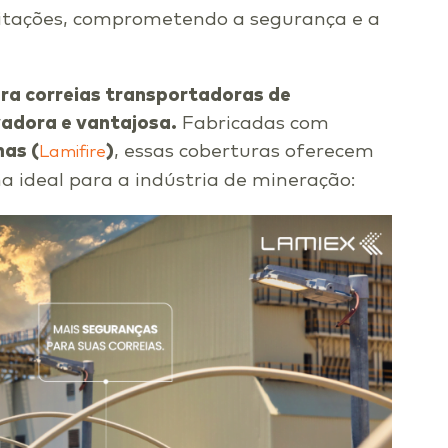
mitações, comprometendo a segurança e a
ara correias transportadoras de
adora e vantajosa.
Fabricadas com
mas (
)
, essas coberturas oferecem
Lamifire
a ideal para a indústria de mineração: