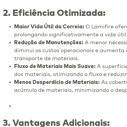
2. Eficiência Otimizada:
Maior Vida Útil da Correia:
O Lamifire ofere
prolongando significativamente a vida útil
Redução de Manutenções:
A menor necess
diminui os custos operacionais e aumenta a
transporte de materiais.
Fluxo de Materiais Mais Suave:
A superfície
dos materiais, otimizando o fluxo e reduz
Menos Desperdício de Materiais:
As cobertu
acúmulo de materiais, minimizando o despe
3. Vantagens Adicionais: