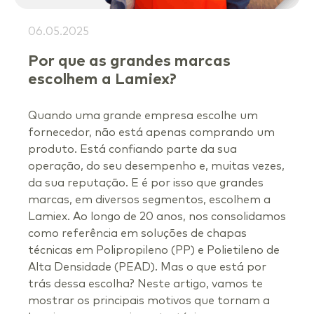
06.05.2025
Por que as grandes marcas
escolhem a Lamiex?
Quando uma grande empresa escolhe um
fornecedor, não está apenas comprando um
produto. Está confiando parte da sua
operação, do seu desempenho e, muitas vezes,
da sua reputação. E é por isso que grandes
marcas, em diversos segmentos, escolhem a
Lamiex. Ao longo de 20 anos, nos consolidamos
como referência em soluções de chapas
técnicas em Polipropileno (PP) e Polietileno de
Alta Densidade (PEAD). Mas o que está por
trás dessa escolha? Neste artigo, vamos te
mostrar os principais motivos que tornam a