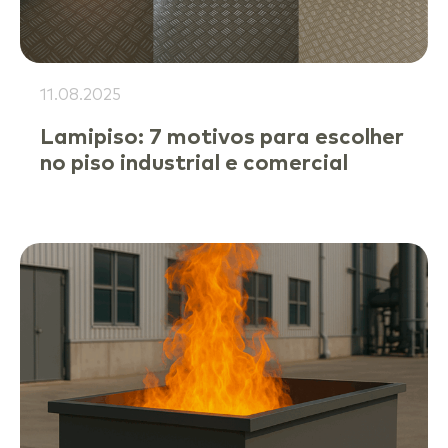
11.08.2025
Lamipiso: 7 motivos para escolher
no piso industrial e comercial