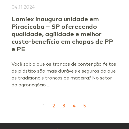
04.11.2024
Lamiex inaugura unidade em
Piracicaba – SP oferecendo
qualidade, agilidade e melhor
custo-benefício em chapas de PP
e PE
Você sabia que os troncos de contenção feitos
de plástico são mais duráveis e seguros do que
os tradicionais troncos de madeira? No setor
do agronegócio ...
2
3
4
5
1