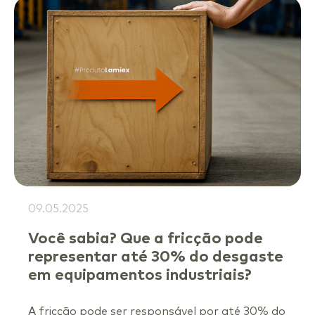
09.05.2025
Você sabia? Que a fricção pode
representar até 30% do desgaste
em equipamentos industriais?
A fricção pode ser responsável por até 30% do