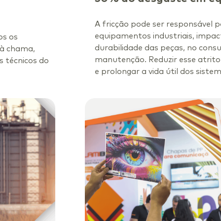
A fricção pode ser responsável 
equipamentos industriais, impa
os os
durabilidade das peças, no cons
 à chama,
manutenção. Reduzir esse atrito 
is técnicos do
e prolongar a vida útil dos siste