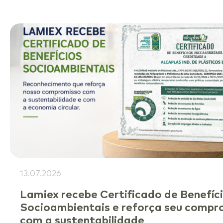
13.07.2026
Lamiex recebe Certificado de Benefíc
Socioambientais e reforça seu compr
com a sustentabilidade