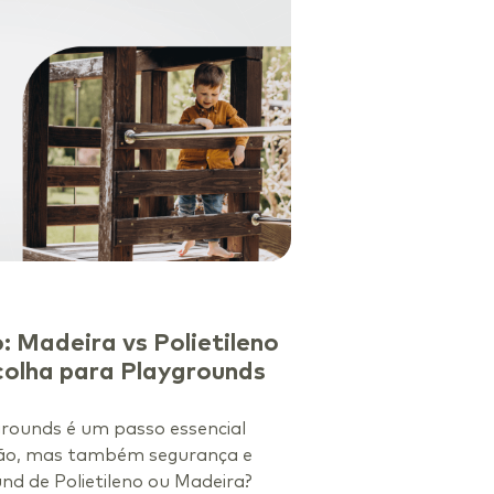
 Madeira vs Polietileno
colha para Playgrounds
grounds é um passo essencial
são, mas também segurança e
nd de Polietileno ou Madeira?