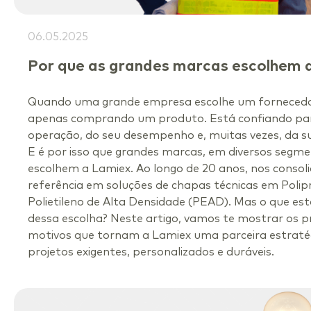
06.05.2025
Por que as grandes marcas escolhem 
Quando uma grande empresa escolhe um fornecedo
apenas comprando um produto. Está confiando par
operação, do seu desempenho e, muitas vezes, da s
E é por isso que grandes marcas, em diversos segme
escolhem a Lamiex. Ao longo de 20 anos, nos cons
referência em soluções de chapas técnicas em Polipr
Polietileno de Alta Densidade (PEAD). Mas o que est
dessa escolha? Neste artigo, vamos te mostrar os pr
motivos que tornam a Lamiex uma parceira estraté
projetos exigentes, personalizados e duráveis.