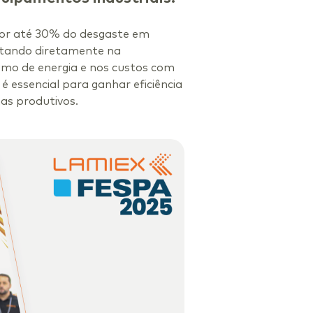
por até 30% do desgaste em
ctando diretamente na
umo de energia e nos custos com
é essencial para ganhar eficiência
mas produtivos.