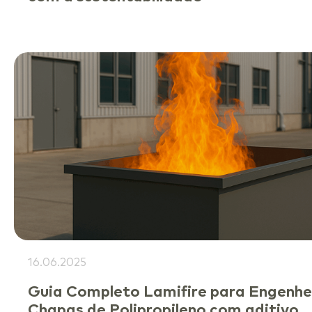
16.06.2025
Guia Completo Lamifire para Engenhe
Chapas de Polipropileno com aditivo