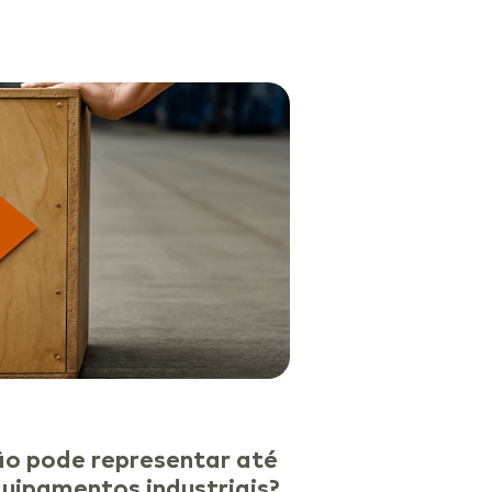
ão pode representar até
ipamentos industriais?