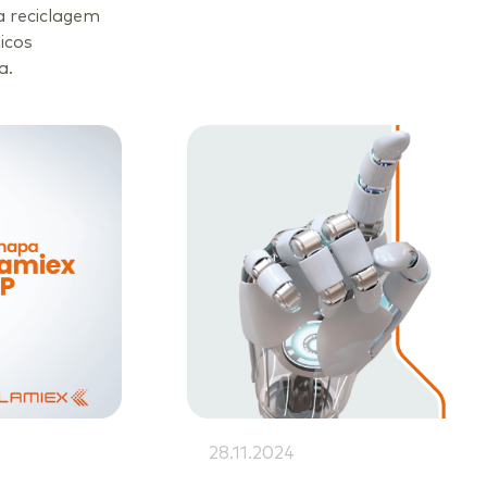
 reciclagem
icos
a.
28.11.2024