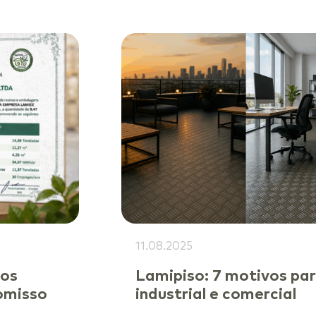
11.08.2025
ios
Lamipiso: 7 motivos par
omisso
industrial e comercial