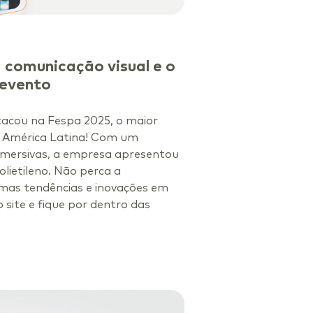
 comunicação visual e o
 evento
acou na Fespa 2025, o maior
a América Latina! Com um
 imersivas, a empresa apresentou
olietileno. Não perca a
imas tendências e inovações em
 site e fique por dentro das