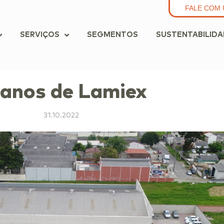
FALE COM 
SERVIÇOS
SEGMENTOS
SUSTENTABILID
 anos de Lamiex
31.10.2022