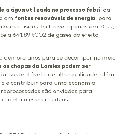
 a água utilizada no processo fabril
da
te em
fontes renováveis de energia
, para
ações físicas. Inclusive, apenas em 2022,
te a 641,89 tCO2 de gases do efeito
ico demora anos para se decompor no meio
 as chapas da Lamiex podem ser
ial sustentável e de alta qualidade, além
ais e contribuir para uma economia
r reprocessados são enviados para
correta a esses resíduos.