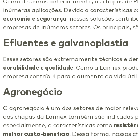
Como dissemos anteriormente, as chapas de P
inúmeras aplicações. Devido a características
economia e segurança
, nossas soluções contr
empresas de inúmeros setores. Os principais, s
Efluentes e galvanoplastia
Esses setores são extremamente técnicos e 
durabilidade e qualidade
. Como a Lamiex produ
empresa contríbui para o aumento da vida útil
Agronegócio
O agronegócio é um dos setores de maior relev
das chapas da Lamiex também são indicadas par
especialmente, a características como
resistên
melhor custo-benefício
. Dessa forma, nossas 