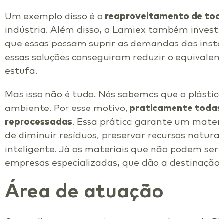
Um exemplo disso é o
reaproveitamento de toda
indústria. Além disso, a Lamiex também inves
que essas possam suprir as demandas das instal
essas soluções conseguiram reduzir o equivalen
estufa.
Mas isso não é tudo. Nós sabemos que o plást
ambiente. Por esse motivo,
praticamente todas
reprocessadas
. Essa prática garante um mater
de diminuir resíduos, preservar recursos natur
inteligente. Já os materiais que não podem se
empresas especializadas, que dão a destinação 
Área de atuação