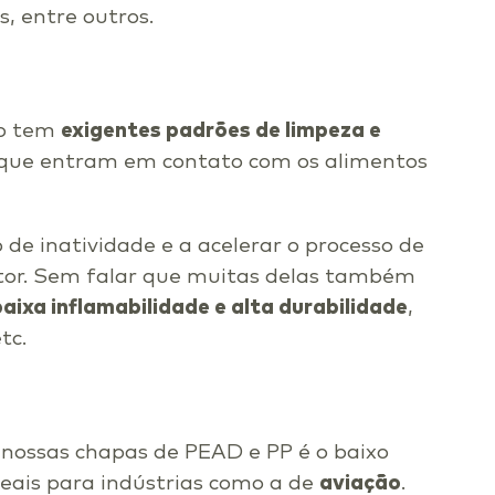
, entre outros.
io tem
exigentes padrões de limpeza e
s que entram em contato com os alimentos
e inatividade e a acelerar o processo de
setor. Sem falar que muitas delas também
aixa inflamabilidade e alta durabilidade
,
tc.
 nossas chapas de PEAD e PP é o baixo
deais para indústrias como a de
aviação
.