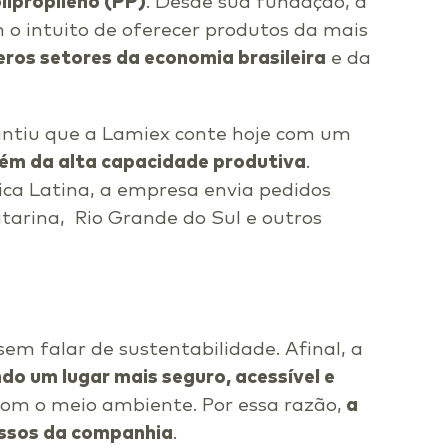
lipropileno (PP)
. Desde sua fundação, a
 o intuito de oferecer produtos da mais
ros setores da economia brasileira
e da
ntiu que a Lamiex conte hoje com um
lém da alta capacidade produtiva
.
ica Latina, a empresa envia pedidos
tarina, Rio Grande do Sul e outros
em falar de sustentabilidade. Afinal, a
do um lugar mais seguro, acessível e
 com o meio ambiente. Por essa razão,
a
issos da companhia
.