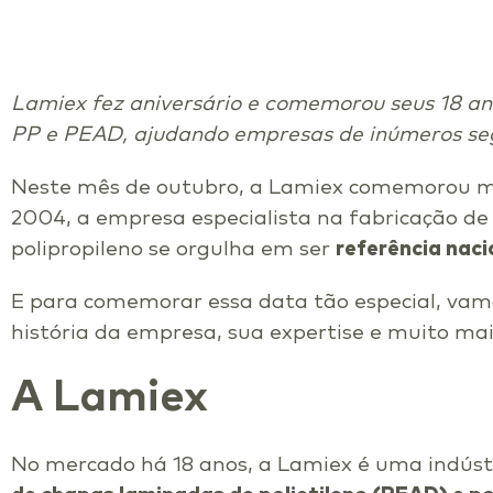
Lamiex fez aniversário e comemorou seus 18 a
PP e PEAD, ajudando empresas de inúmeros seg
Neste mês de outubro, a Lamiex comemorou ma
2004, a empresa especialista na fabricação de
polipropileno se orgulha em ser
referência nac
E para comemorar essa data tão especial, vam
história da empresa, sua expertise e muito mai
A Lamiex
No mercado há 18 anos, a Lamiex é uma indústr