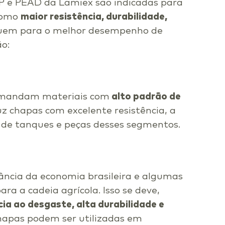
P e PEAD da Lamiex são indicadas para
 como
maior resistência, durabilidade,
ibuem para o melhor desempenho de
ão:
demandam materiais com
alto padrão de
z chapas com excelente resistência, a
 de tanques e peças desses segmentos.
ância da economia brasileira e algumas
a a cadeia agrícola. Isso se deve,
cia ao desgaste, alta durabilidade e
chapas podem ser utilizadas em