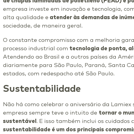
de chapas laminadas de polietileno (PEAD) e po
empresa investe em inovação e tecnologia, com
alta qualidade e
atender às demandas de inúme
sociedade, de maneira geral.
O constante compromisso com a melhoria gara
processo industrial com
tecnologia de ponta, a
Atendendo ao Brasil e a outros países da Amér
diariamente para São Paulo, Paraná, Santa Ca
estados, com redespacho até São Paulo.
Sustentabilidade
Não há como celebrar o aniversário da Lamiex s
empresa sempre teve o intuito de
tornar o mun
sustentável
. E isso também inclui os cuidados
sustentabilidade é um dos principais comprom