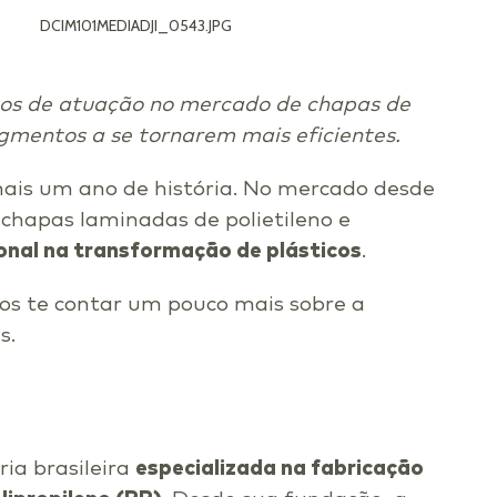
DCIM101MEDIADJI_0543.JPG
nos de atuação no mercado de chapas de
mentos a se tornarem mais eficientes.
is um ano de história. No mercado desde
 chapas laminadas de polietileno e
ional na transformação de plásticos
.
os te contar um pouco mais sobre a
s.
ia brasileira
especializada na fabricação