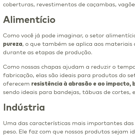
coberturas, revestimentos de caçambas, vagões
Alimentício
Como você já pode imaginar, o setor alimentíc
pureza
, o que também se aplica aos materiai
durante as etapas de produção.
Como nossas chapas ajudam a reduzir o tempo d
fabricação, elas são ideais para produtos do 
oferecem
resistência à abrasão e ao impacto, b
sendo ideais para bandejas, tábuas de cortes, e
Indústria
Uma das características mais importantes das
peso. Ele faz com que nossos produtos sejam i