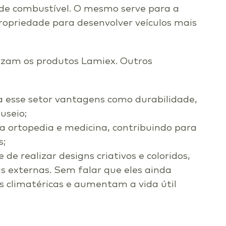
o de combustível. O mesmo serve para a
propriedade para desenvolver veículos mais
lizam os produtos Lamiex. Outros
 esse setor vantagens como durabilidade,
useio;
a ortopedia e medicina, contribuindo para
s;
 de realizar designs criativos e coloridos,
s externas. Sem falar que eles ainda
s climatéricas e aumentam a vida útil